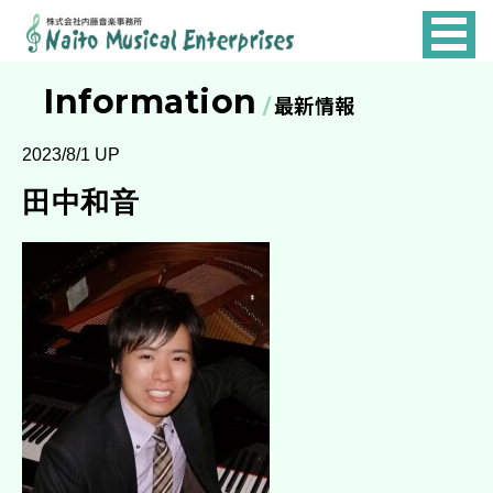
NAITO
MUSICAL
Information
最新情報
ENTERPRISES
2023/8/1 UP
田中和音