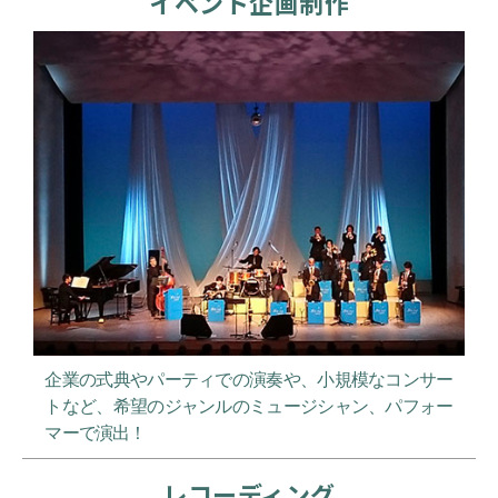
イベント企画制作
企業の式典やパーティでの演奏や、小規模なコンサー
トなど、希望のジャンルのミュージシャン、パフォー
マーで演出！
レコーディング