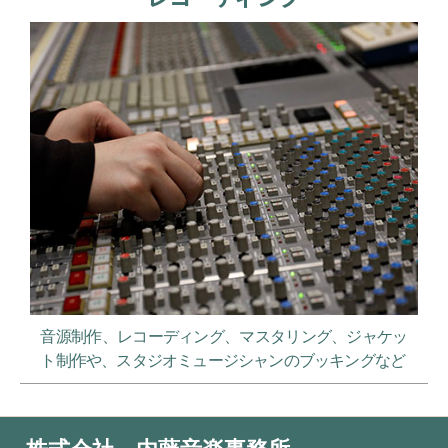
音源制作、レコーディング、マスタリング、ジャケッ
ト制作や、スタジオミュージシャンのブッキングなど