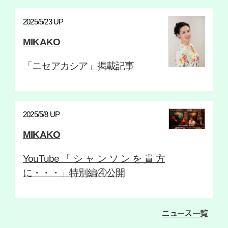
2025/5/23 UP
MIKAKO
「ニセアカシア」掲載記事
2025/5/8 UP
MIKAKO
YouTube「シャンソンを貴方
に・・・」特別編④公開
ニュース一覧