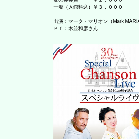
一般（入館料込）￥３，０００
出演：マーク・マリオン（Mark MAR
Ｐｆ：木並和彦さん