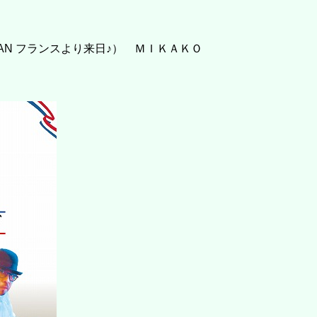
IAN フランスより来日♪） ＭＩＫＡＫＯ