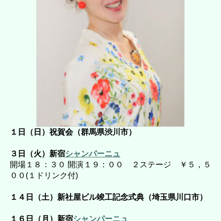
１日（日）祝賀会（群馬県渋川市）
３日（火）新宿
シャンパーニュ
開場１８：３０ 開演１９：００ ２ステージ ￥５，５
００(１ドリンク付)
１４日（土）新社屋ビル竣工記念式典（埼玉県川口市）
１６日（月）新宿
シャンパーニュ