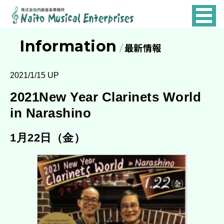
NAITO
MUSICAL
Information
最新情報
ENTERPRISES
2021/1/15 UP
2021New Year Clarinets World
in Narashino
1月22日（金）