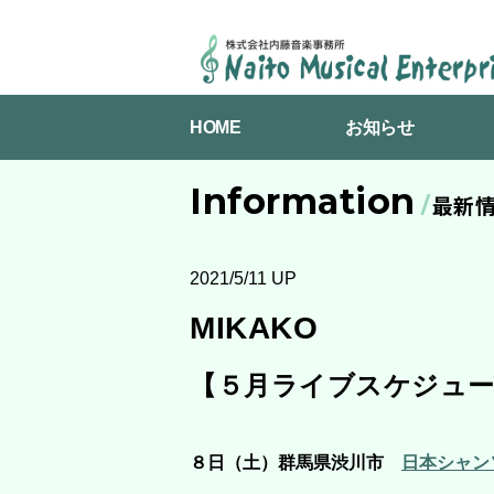
NAITO
MUSICAL
HOME
お知らせ
ENTERPRISES
Information
最新
2021/5/11 UP
MIKAKO
【５月ライブスケジュ
８日（土）群馬県渋川市
日本シャン