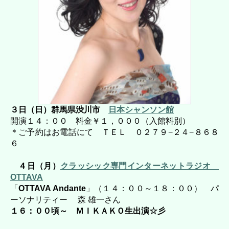
３日（日）群馬県渋川市
日本シャンソン館
開演１４：００ 料金￥１，０００（入館料別）
＊ご予約はお電話にて ＴＥＬ ０２７９−２４−８６８
６
４日（月）
クラッシック専門インターネットラジオ
OTTAVA
「
OTTAVA Andante
」（１４：００～１８：００） パ
ーソナリティー 森 雄一さん
１６：００頃～
ＭＩＫＡＫＯ生出演☆彡