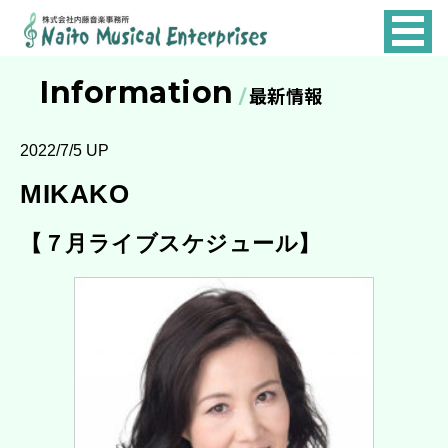
NAITO
MUSICAL
Information
最新情報
ENTERPRISES
2022/7/5 UP
MIKAKO
【７月ライブスケジュール】