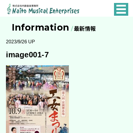
NAITO
MUSICAL
Information
最新情報
ENTERPRISES
2023/9/26 UP
image001-7