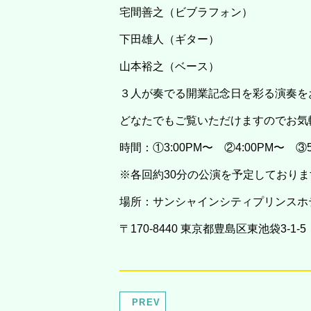
宅間善之（ビブラフォン）
下田雄人（ギター）
山本裕之（ベース）
３人が奏でる開業記念日を彩る演奏を
どなたでもご覧いただけますのでお気
時間：①3:00PM〜 ②4:00PM〜 ③
※各回約30分の公演を予定しておりま
場所：サンシャインシティプリンスホテ
〒170-8440 東京都豊島区東池袋3-1-5
PREV