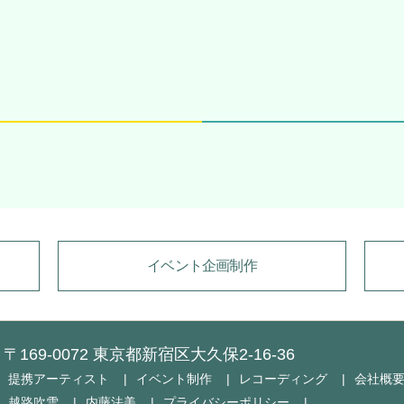
イベント企画制作
〒169-0072 東京都新宿区大久保2-16-36
提携アーティスト
イベント制作
レコーディング
会社概
越路吹雪
内藤法美
プライバシーポリシー