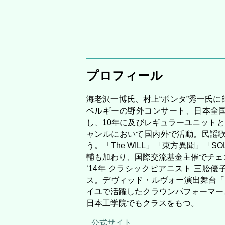
プロフィール
海老沢一博氏、村上“ポンタ”秀一氏
ベルギーの野外コンサート、日本全国
し、10年に及びレギュラーユニット
ャンルにおいて国内外で活動。民謡
う。「The WILL」「東方異聞」「SO
輔も加わり、国際交流基金主催でチェコ・
‘14年 クラシックピアニスト 三舩優子とデ
ス。デヴィッド・ルヴォー演出舞台「ET
イユで活躍したクラウンパフォーマー、
日本工学院でもクラスをもつ。
公式サイト