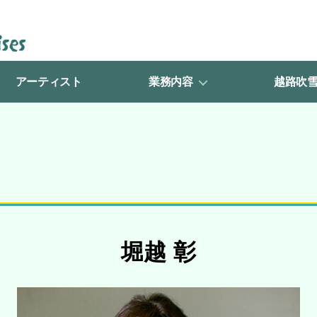
アーティスト
業務内容
越路吹
堀越 彰