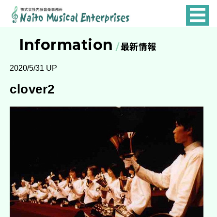
NAITO
MUSICAL
Information
最新情報
ENTERPRISES
2020/5/31 UP
clover2