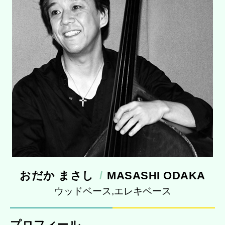
おだか まさし
MASASHI ODAKA
ウッドベース,エレキベース
プロフィール