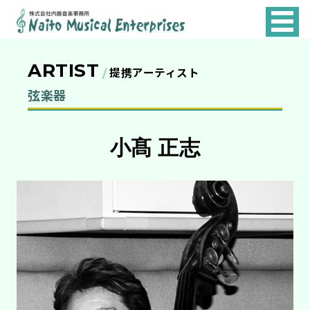
NAITO
MUSICAL
ARTIST
ENTERPRISES
提携アーティスト
弦楽器
小髙 正志