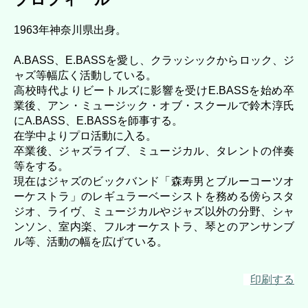
1963年神奈川県出身。
A.BASS、E.BASSを愛し、クラッシックからロック、ジ
ャズ等幅広く活動している。
高校時代よりビートルズに影響を受けE.BASSを始め卒
業後、アン・ミュージック・オブ・スクールで鈴木淳氏
にA.BASS、E.BASSを師事する。
在学中よりプロ活動に入る。
卒業後、ジャズライブ、ミュージカル、タレントの伴奏
等をする。
現在はジャズのビックバンド「森寿男とブルーコーツオ
ーケストラ」のレギュラーベーシストを務める傍らスタ
ジオ、ライヴ、ミュージカルやジャズ以外の分野、シャ
ンソン、室内楽、フルオーケストラ、琴とのアンサンブ
ル等、活動の幅を広げている。
印刷する