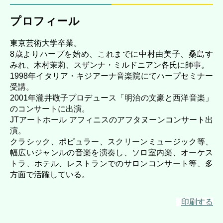
プロフィール
東京芸術大学卒業。
8歳よりハープを始め、これまでに中村由美子、桑島す
みれ、木村茉莉、スザンナ・ミルドニアン各氏に師事。
1998年イタリア・キジアーナ音楽院にてハープセミナー
受講。
2001年瀧井敬子プロデュース「明治の文豪と西洋音楽」
のコンサートに出演。
JTアートホール アフィニスのアフタヌーンコンサート出
演。
クラシック、ポピュラー、スクリーンミュージック等、
幅広いジャンルの音楽を演奏し、ソロ室内楽、オーケス
トラ、ホテル、レストランでのサロンコンサート等、多
方面で活躍している。
印刷する