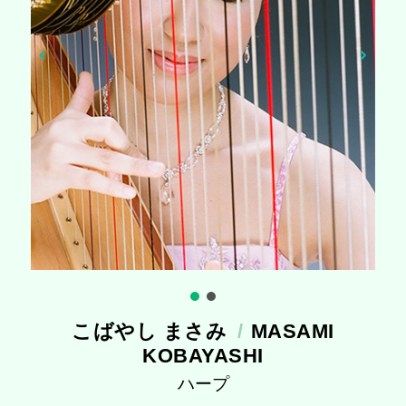
こばやし まさみ
MASAMI
KOBAYASHI
ハープ