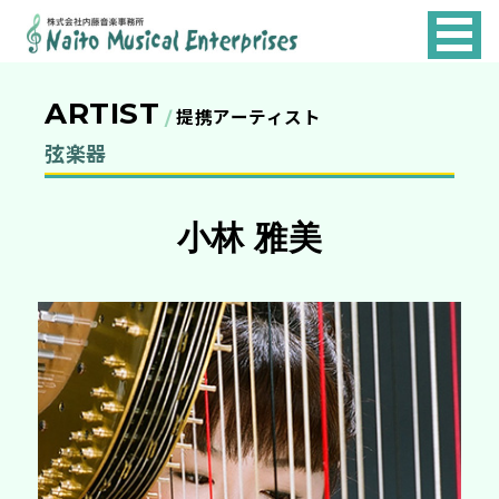
NAITO
MUSICAL
ARTIST
ENTERPRISES
提携アーティスト
弦楽器
小林 雅美