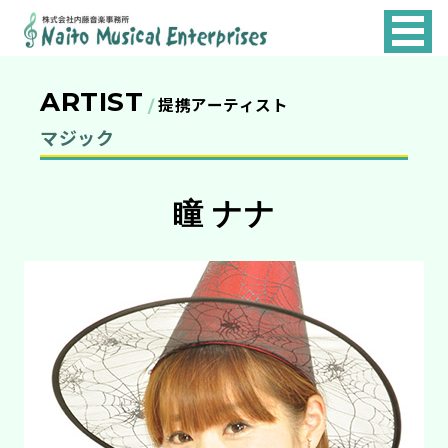
NAITO
MUSICAL
ARTIST
ENTERPRISES
提携アーティスト
マジック
瞳 ナナ