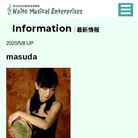
NAITO
MUSICAL
Information
最新情報
ENTERPRISES
2020/5/8 UP
masuda