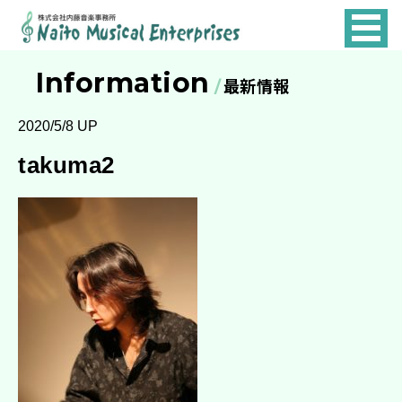
NAITO
MUSICAL
Information
最新情報
ENTERPRISES
2020/5/8 UP
takuma2