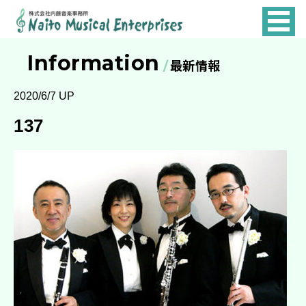
NAITO
MUSICAL
Information
最新情報
ENTERPRISES
2020/6/7 UP
137