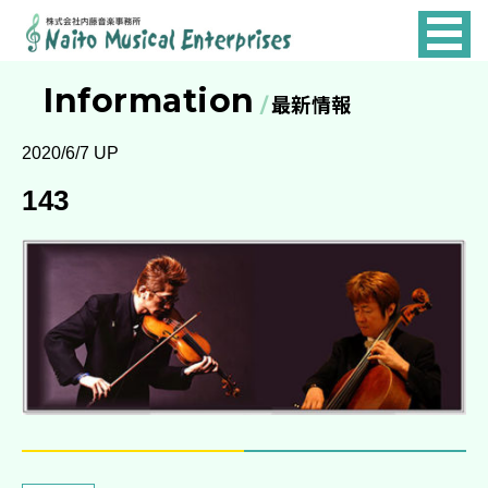
NAITO
MUSICAL
Information
最新情報
ENTERPRISES
2020/6/7 UP
143