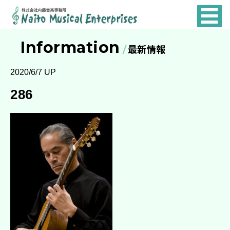
NAITO
MUSICAL
Information
最新情報
ENTERPRISES
2020/6/7 UP
286