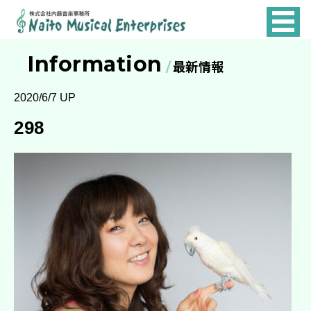
NAITO
MUSICAL
Information
最新情報
ENTERPRISES
2020/6/7 UP
298