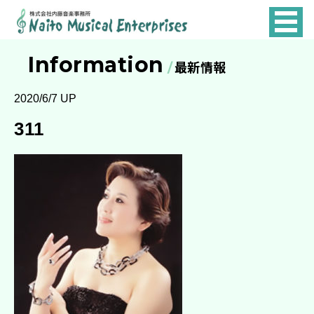
NAITO
MUSICAL
Information
最新情報
ENTERPRISES
2020/6/7 UP
311