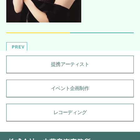
PREV
提携アーティスト
イベント企画制作
レコーディング