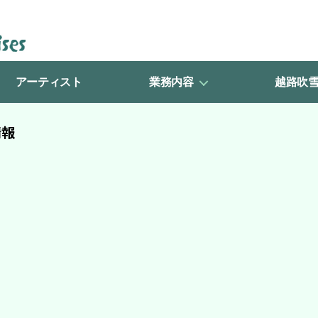
アーティスト
業務内容
越路吹
情報