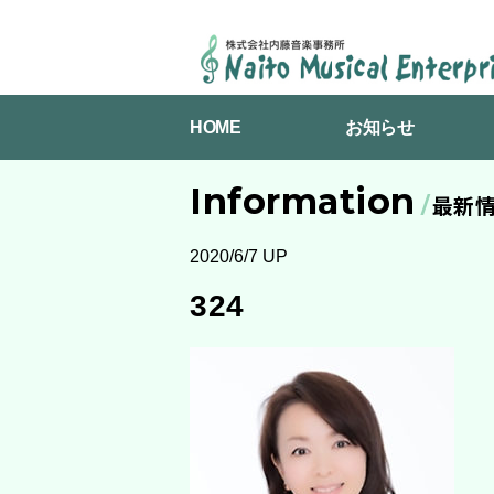
NAITO
MUSICAL
HOME
お知らせ
ENTERPRISES
Information
最新
2020/6/7 UP
324