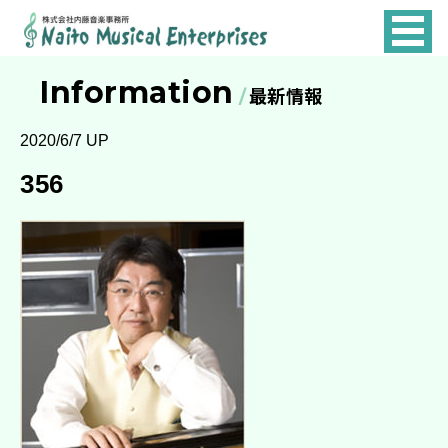
NAITO
MUSICAL
Information
最新情報
ENTERPRISES
2020/6/7 UP
356