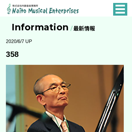
NAITO
MUSICAL
Information
最新情報
ENTERPRISES
2020/6/7 UP
358