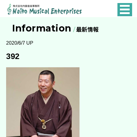
NAITO
MUSICAL
Information
最新情報
ENTERPRISES
2020/6/7 UP
392