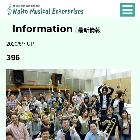
NAITO
MUSICAL
Information
最新情報
ENTERPRISES
2020/6/7 UP
396