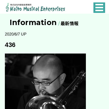
NAITO
MUSICAL
Information
最新情報
ENTERPRISES
2020/6/7 UP
436