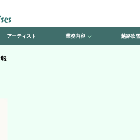
アーティスト
業務内容
越路吹
情報