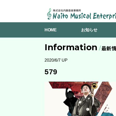
NAITO
MUSICAL
HOME
お知らせ
ENTERPRISES
Information
最新
2020/6/7 UP
579