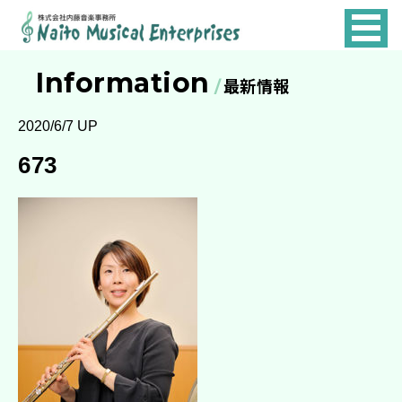
NAITO
MUSICAL
Information
最新情報
ENTERPRISES
2020/6/7 UP
673