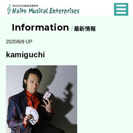
NAITO
MUSICAL
Information
最新情報
ENTERPRISES
2020/6/9 UP
kamiguchi