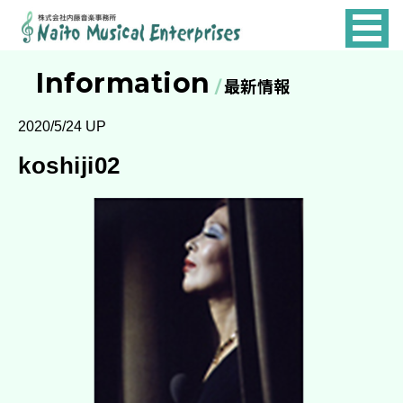
NAITO
MUSICAL
Information
最新情報
ENTERPRISES
2020/5/24 UP
koshiji02