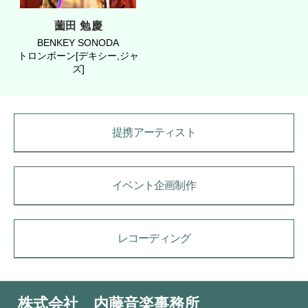
薗田 勉慶
BENKEY SONODA
トロンボーン[デキシー,ジャ
ズ]
提携アーティスト
イベント企画制作
レコーディング
株式会社 内藤音楽事務所